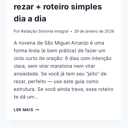
rezar + roteiro simples
dia a dia
Por
Redação Sintonia Integral
29 de janeiro de 2026
A novena de São Miguel Arcanjo é uma
forma linda (e bem prática) de fazer um
ciclo curto de oração: 9 dias com intenção
clara, sem virar maratona nem virar
ansiedade. Se você já tem seu “jeito” de
rezar, perfeito — use este guia como
estrutura. Se você ainda trava, esse roteiro
te dá um…
NOVENA
LER MAIS
DE
SÃO
MIGUEL