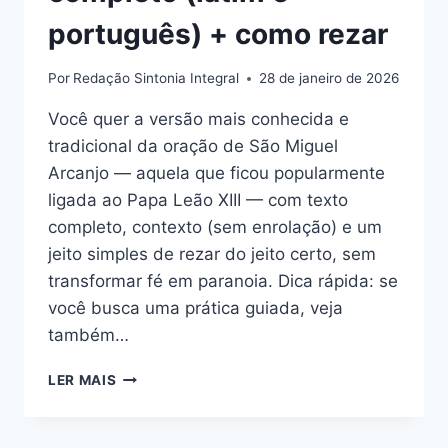
português) + como rezar
Por
Redação Sintonia Integral
28 de janeiro de 2026
Você quer a versão mais conhecida e
tradicional da oração de São Miguel
Arcanjo — aquela que ficou popularmente
ligada ao Papa Leão XIII — com texto
completo, contexto (sem enrolação) e um
jeito simples de rezar do jeito certo, sem
transformar fé em paranoia. Dica rápida: se
você busca uma prática guiada, veja
também…
ORAÇÃO
LER MAIS
DE
SÃO
MIGUEL