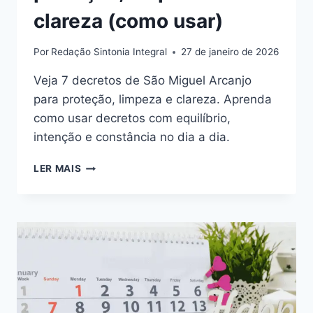
clareza (como usar)
Por
Redação Sintonia Integral
27 de janeiro de 2026
Veja 7 decretos de São Miguel Arcanjo
para proteção, limpeza e clareza. Aprenda
como usar decretos com equilíbrio,
intenção e constância no dia a dia.
DECRETOS
LER MAIS
DE
SÃO
MIGUEL
ARCANJO:
7
DECRETOS
DE
PROTEÇÃO,
LIMPEZA
E