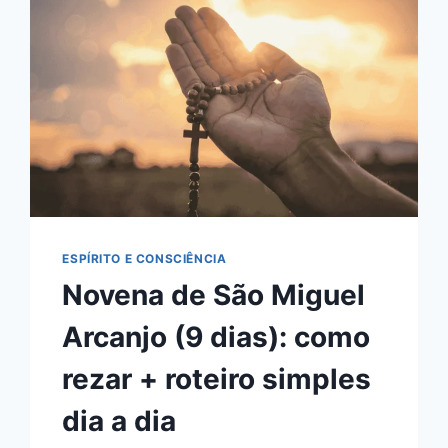
+
COMO
REZAR
ESPÍRITO E CONSCIÊNCIA
Novena de São Miguel
Arcanjo (9 dias): como
rezar + roteiro simples
dia a dia