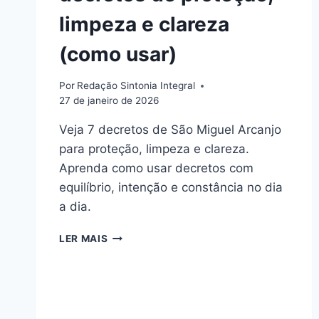
limpeza e clareza
(como usar)
Por
Redação Sintonia Integral
27 de janeiro de 2026
Veja 7 decretos de São Miguel Arcanjo
para proteção, limpeza e clareza.
Aprenda como usar decretos com
equilíbrio, intenção e constância no dia
a dia.
DECRETOS
LER MAIS
DE
SÃO
MIGUEL
ARCANJO:
7