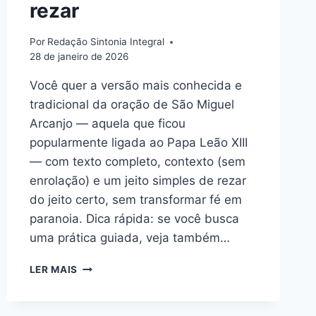
rezar
Por
Redação Sintonia Integral
28 de janeiro de 2026
Você quer a versão mais conhecida e
tradicional da oração de São Miguel
Arcanjo — aquela que ficou
popularmente ligada ao Papa Leão XIII
— com texto completo, contexto (sem
enrolação) e um jeito simples de rezar
do jeito certo, sem transformar fé em
paranoia. Dica rápida: se você busca
uma prática guiada, veja também…
ORAÇÃO
LER MAIS
DE
SÃO
MIGUEL