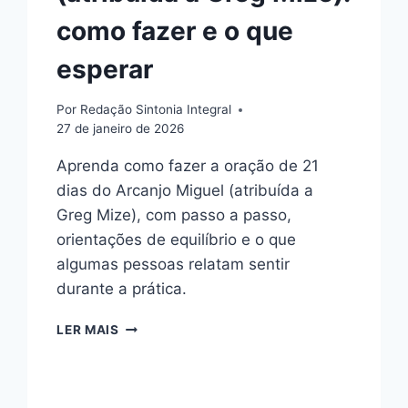
como fazer e o que
esperar
Por
Redação Sintonia Integral
27 de janeiro de 2026
Aprenda como fazer a oração de 21
dias do Arcanjo Miguel (atribuída a
Greg Mize), com passo a passo,
orientações de equilíbrio e o que
algumas pessoas relatam sentir
durante a prática.
ORAÇÃO
LER MAIS
DE
21
DIAS
DO