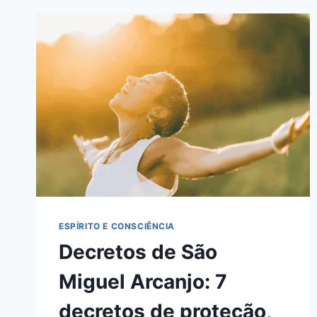
SIGNIFICADO
E
DÚVIDAS
ESPÍRITO E CONSCIÊNCIA
Decretos de São
Miguel Arcanjo: 7
decretos de proteção,