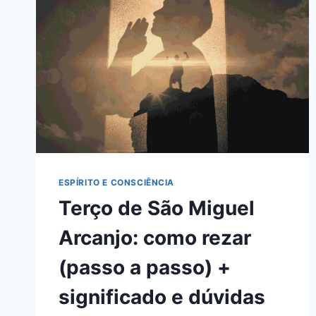
ROTEIRO
DIÁRIO
ESPÍRITO E CONSCIÊNCIA
Terço de São Miguel
Arcanjo: como rezar
(passo a passo) +
significado e dúvidas