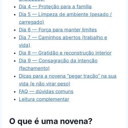
Dia 4 — Proteção para a família
Dia 5 — Limpeza de ambiente (pesado /
carregado)
Dia 6 — Força para manter limites
Dia 7 — Caminhos abertos (trabalho e
vida)
Dia 8 — Gratidão e reconstrução interior
Dia 9 — Consagração da intenção
(fechamento)
Dicas para a novena “pegar tração” na sua
vida (e não virar peso)
FAQ — dúvidas comuns
Leitura complementar
O que é uma novena?