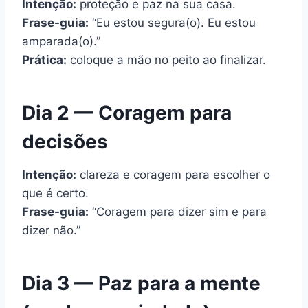
Intenção:
proteção e paz na sua casa.
Frase-guia:
“Eu estou segura(o). Eu estou
amparada(o).”
Prática:
coloque a mão no peito ao finalizar.
Dia 2 — Coragem para
decisões
Intenção:
clareza e coragem para escolher o
que é certo.
Frase-guia:
“Coragem para dizer sim e para
dizer não.”
Dia 3 — Paz para a mente