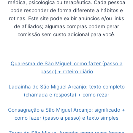
médica, psicológica ou terapêutica. Cada pessoa
pode responder de forma diferente a hábitos e
rotinas. Este site pode exibir anúncios e/ou links
de afiliados; algumas compras podem gerar
comissão sem custo adicional para você.
Quaresma de São Miguel: como fazer (passo a
passo) + roteiro diário
Ladainha de São Miguel Arcanjo: texto completo
(chamada e resposta) + como rezar
Consagração a São Miguel Arcanjo: significado +
como fazer (passo a passo) e texto simples