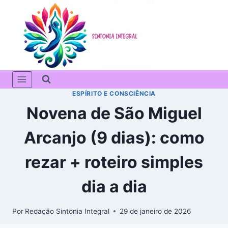
Pular
para
o
Conteúdo
ESPÍRITO E CONSCIÊNCIA
Novena de São Miguel
Arcanjo (9 dias): como
rezar + roteiro simples
dia a dia
Por
Redação Sintonia Integral
29 de janeiro de 2026