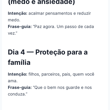
(medo e ansiedade)
Intenção:
acalmar pensamentos e reduzir
medo.
Frase-guia:
“Paz agora. Um passo de cada
vez.”
Dia 4 — Proteção para a
família
Intenção:
filhos, parceiros, pais, quem você
ama.
Frase-guia:
“Que o bem nos guarde e nos
conduza.”