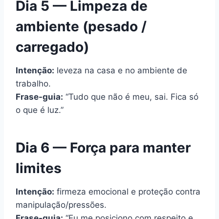
Dia 5 — Limpeza de
ambiente (pesado /
carregado)
Intenção:
leveza na casa e no ambiente de
trabalho.
Frase-guia:
“Tudo que não é meu, sai. Fica só
o que é luz.”
Dia 6 — Força para manter
limites
Intenção:
firmeza emocional e proteção contra
manipulação/pressões.
Frase-guia:
“Eu me posiciono com respeito e