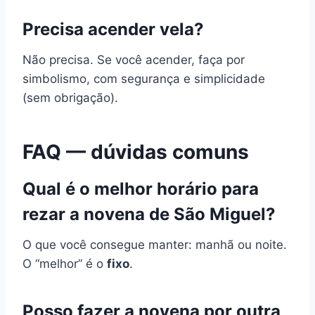
Precisa acender vela?
Não precisa. Se você acender, faça por
simbolismo, com segurança e simplicidade
(sem obrigação).
FAQ — dúvidas comuns
Qual é o melhor horário para
rezar a novena de São Miguel?
O que você consegue manter: manhã ou noite.
O “melhor” é o
fixo
.
Posso fazer a novena por outra