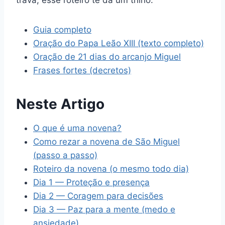
trava, esse roteiro te dá um trilho.
Guia completo
Oração do Papa Leão XIII (texto completo)
Oração de 21 dias do arcanjo Miguel
Frases fortes (decretos)
Neste Artigo
O que é uma novena?
Como rezar a novena de São Miguel
(passo a passo)
Roteiro da novena (o mesmo todo dia)
Dia 1 — Proteção e presença
Dia 2 — Coragem para decisões
Dia 3 — Paz para a mente (medo e
ansiedade)