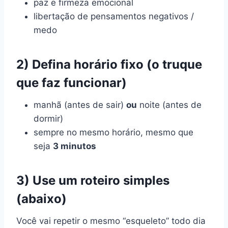
paz e firmeza emocional
libertação de pensamentos negativos /
medo
2) Defina horário fixo (o truque
que faz funcionar)
manhã (antes de sair)
ou
noite (antes de
dormir)
sempre no mesmo horário, mesmo que
seja
3 minutos
3) Use um roteiro simples
(abaixo)
Você vai repetir o mesmo “esqueleto” todo dia