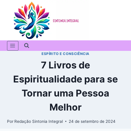
Pular
para
o
Conteúdo
ESPÍRITO E CONSCIÊNCIA
7 Livros de
Espiritualidade para se
Tornar uma Pessoa
Melhor
Por
Redação Sintonia Integral
24 de setembro de 2024