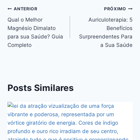
Navegação
ANTERIOR
PRÓXIMO
Qual o Melhor
Auriculoterapia: 5
de
Magnésio Dimalato
Benefícios
Post
para sua Saúde? Guia
Surpreendentes Para
Completo
a Sua Saúde
Posts Similares