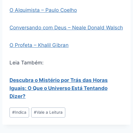
O Alquimista – Paulo Coelho
Conversando com Deus – Neale Donald Walsch
O Profeta – Khalil Gibran
Leia Também:
Descubra o Mistério por Trás das Horas
Iguais: O Que o Universo Está Tentando
Dizer?
Tags
#
Indica
#
Vale a Leitura
do
Post: