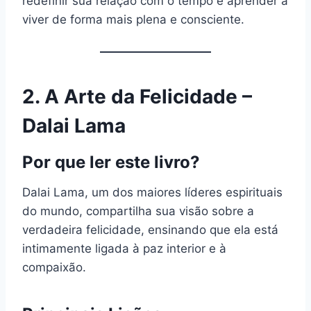
redefinir sua relação com o tempo e aprender a
viver de forma mais plena e consciente.
2.
A Arte da Felicidade –
Dalai Lama
Por que ler este livro?
Dalai Lama, um dos maiores líderes espirituais
do mundo, compartilha sua visão sobre a
verdadeira felicidade, ensinando que ela está
intimamente ligada à paz interior e à
compaixão.