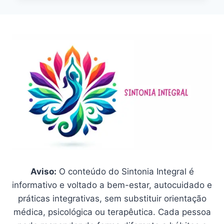
LOJONG:
GUIA
COMPLETO
PARA
MEDITAÇÃO
GUIADA
NO
DIA
A
DIA
Aviso:
O conteúdo do Sintonia Integral é
informativo e voltado a bem-estar, autocuidado e
práticas integrativas, sem substituir orientação
médica, psicológica ou terapêutica. Cada pessoa