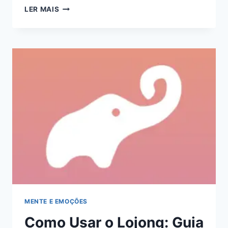
GUIA
LER MAIS
DE
MEDITAÇÃO
PARA
CRIANÇAS
–
TÉCNICAS
E
BENEFÍCIOS
MENTE E EMOÇÕES
Como Usar o Lojong: Guia