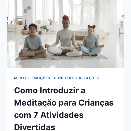
SÃO
OS
MELHORES!
MENTE E EMOÇÕES
|
CONEXÕES E RELAÇÕES
Como Introduzir a
Meditação para Crianças
com 7 Atividades
Divertidas