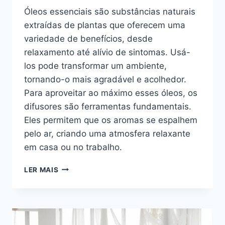
Óleos essenciais são substâncias naturais
extraídas de plantas que oferecem uma
variedade de benefícios, desde
relaxamento até alívio de sintomas. Usá-
los pode transformar um ambiente,
tornando-o mais agradável e acolhedor.
Para aproveitar ao máximo esses óleos, os
difusores são ferramentas fundamentais.
Eles permitem que os aromas se espalhem
pelo ar, criando uma atmosfera relaxante
em casa ou no trabalho.
DIFUSORES
LER MAIS
DE
ÓLEOS
ESSENCIAIS:
DESCUBRA
QUAIS