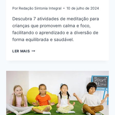
Por
Redação Sintonia Integral
10 de julho de 2024
Descubra 7 atividades de meditação para
crianças que promovem calma e foco,
facilitando o aprendizado e a diversão de
forma equilibrada e saudável.
COMO
LER MAIS
INTRODUZIR
A
MEDITAÇÃO
PARA
CRIANÇAS
COM
7
ATIVIDADES
DIVERTIDAS