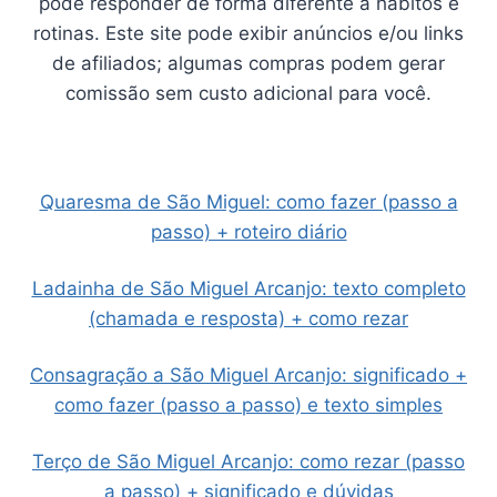
pode responder de forma diferente a hábitos e
rotinas. Este site pode exibir anúncios e/ou links
de afiliados; algumas compras podem gerar
comissão sem custo adicional para você.
Quaresma de São Miguel: como fazer (passo a
passo) + roteiro diário
Ladainha de São Miguel Arcanjo: texto completo
(chamada e resposta) + como rezar
Consagração a São Miguel Arcanjo: significado +
como fazer (passo a passo) e texto simples
Terço de São Miguel Arcanjo: como rezar (passo
a passo) + significado e dúvidas